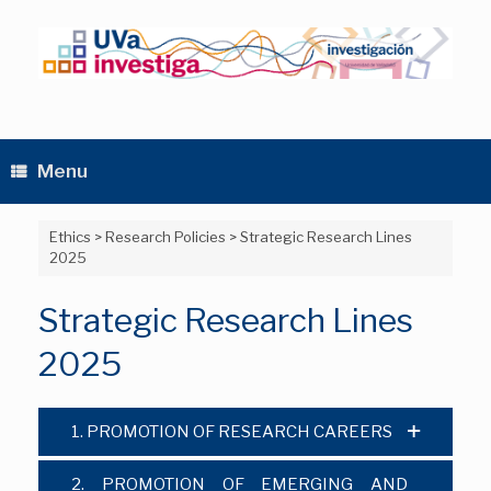
Skip
to
content
Menu
Ethics
>
Research Policies
>
Strategic Research Lines
2025
Strategic Research Lines
2025
1. PROMOTION OF RESEARCH CAREERS
2. PROMOTION OF EMERGING AND